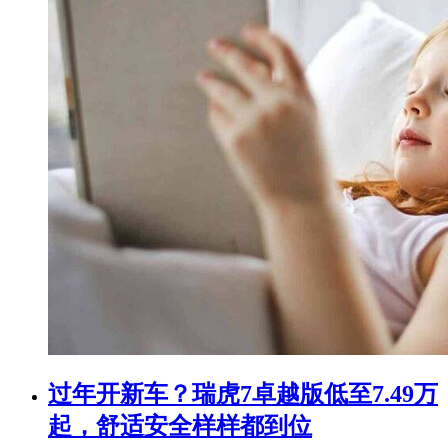
过年开新车？瑞虎7卓越版低至7.49万
起，舒适安全样样都到位