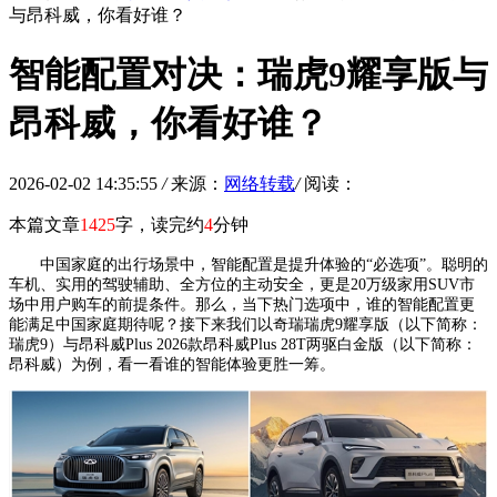
与昂科威，你看好谁？
智能配置对决：瑞虎9耀享版与
昂科威，你看好谁？
2026-02-02 14:35:55
/
来源：
网络转载
/
阅读：
本篇文章
1425
字，读完约
4
分钟
中国家庭的出行场景中，智能配置是提升体验的“必选项”。聪明的
车机、实用的驾驶辅助、全方位的主动安全，更是20万级家用SUV市
场中用户购车的前提条件。那么，当下热门选项中，谁的智能配置更
能满足中国家庭期待呢？接下来我们以奇瑞瑞虎9耀享版（以下简称：
瑞虎9）与昂科威Plus 2026款昂科威Plus 28T两驱白金版（以下简称：
昂科威）为例，看一看谁的智能体验更胜一筹。