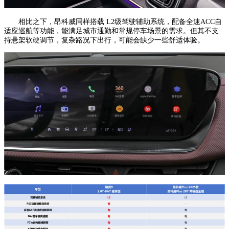
相比之下，昂科威同样搭载 L2级驾驶辅助系统，配备全速ACC自
适应巡航等功能，能满足城市通勤和常规停车场景的需求。但其不支
持悬架软硬调节，复杂路况下出行，可能会缺少一些舒适体验。