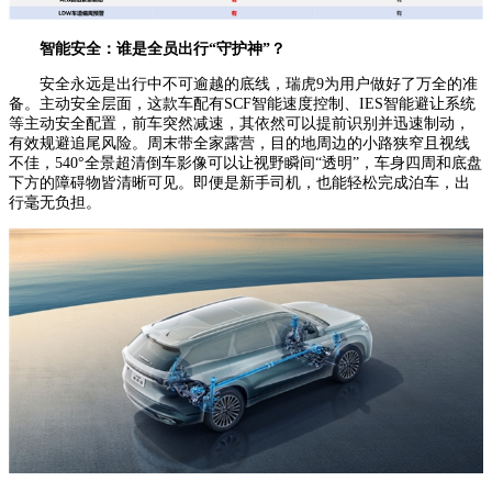
智能安全：
谁是全员出行“守护神”？
安全永远是出行中不可逾越的底线，瑞虎9为用户做好了万全的准
备。主动安全层面，这款车配有SCF智能速度控制、IES智能避让系统
等主动安全配置，前车突然减速，其依然可以提前识别并迅速制动，
有效规避追尾风险。周末带全家露营，目的地周边的小路狭窄且视线
不佳，540°全景超清倒车影像可以让视野瞬间“透明”，车身四周和底盘
下方的障碍物皆清晰可见。即便是新手司机，也能轻松完成泊车，出
行毫无负担。