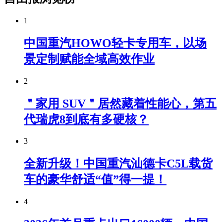
1
中国重汽HOWO轻卡专用车，以场
景定制赋能全域高效作业
2
＂家用 SUV＂居然藏着性能心，第五
代瑞虎8到底有多硬核？
3
全新升级！中国重汽汕德卡C5L载货
车的豪华舒适“值”得一提！
4