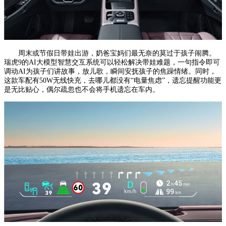
周末或节假日带娃出游，奶爸宝妈们最无奈的莫过于孩子闹腾。
瑞虎9的AI大模型智慧交互系统可以轻松解决带娃难题，一句指令即可
调动AI为孩子们讲故事，放儿歌，瞬间安抚孩子的焦躁情绪。同时，
这款车配有50W无线快充，去哪儿都没有“电量焦虑”，遗忘提醒功能更
是无比贴心，偶尔疏忽也不会将手机遗忘在车内。