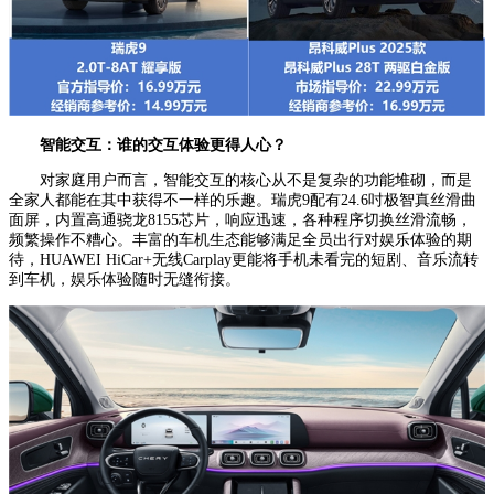
智能交互：
谁的交互体验更得人心？
对家庭用户而言，智能交互的核心从不是复杂的功能堆砌，而是
全家人都能在其中获得不一样的乐趣。瑞虎9配有24.6吋极智真丝滑曲
面屏，内置高通骁龙8155芯片，响应迅速，各种程序切换丝滑流畅，
频繁操作不糟心。丰富的车机生态能够满足全员出行对娱乐体验的期
待，HUAWEI HiCar+无线Carplay更能将手机未看完的短剧、音乐流转
到车机，娱乐体验随时无缝衔接。