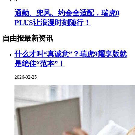
通勤、兜风、约会全适配，瑞虎8
PLUS让浪漫时刻随行！
自由报最新资讯
什么才叫“真诚意”？瑞虎9耀享版就
是绝佳“范本”！
2026-02-25