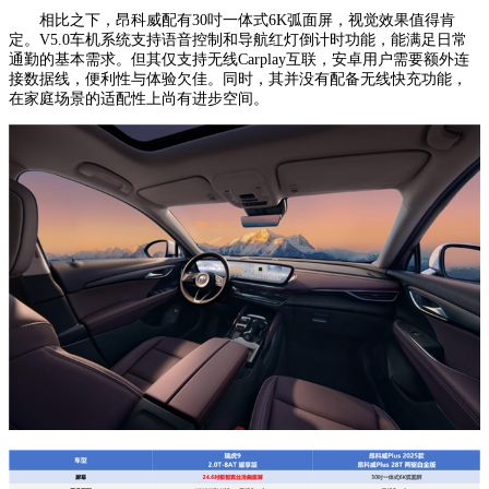
相比之下，昂科威配有30吋一体式6K弧面屏，视觉效果值得肯
定。V5.0车机系统支持语音控制和导航红灯倒计时功能，能满足日常
通勤的基本需求。但其仅支持无线Carplay互联，安卓用户需要额外连
接数据线，便利性与体验欠佳。同时，其并没有配备无线快充功能，
在家庭场景的适配性上尚有进步空间。