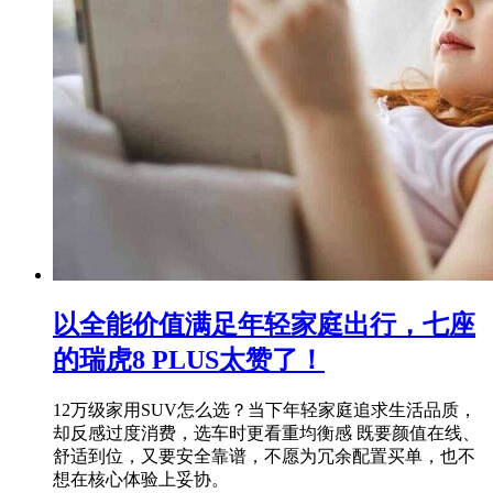
以全能价值满足年轻家庭出行，七座
的瑞虎8 PLUS太赞了！
12万级家用SUV怎么选？当下年轻家庭追求生活品质，
却反感过度消费，选车时更看重均衡感 既要颜值在线、
舒适到位，又要安全靠谱，不愿为冗余配置买单，也不
想在核心体验上妥协。