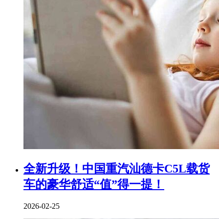
全新升级！中国重汽汕德卡C5L载货
车的豪华舒适“值”得一提！
2026-02-25