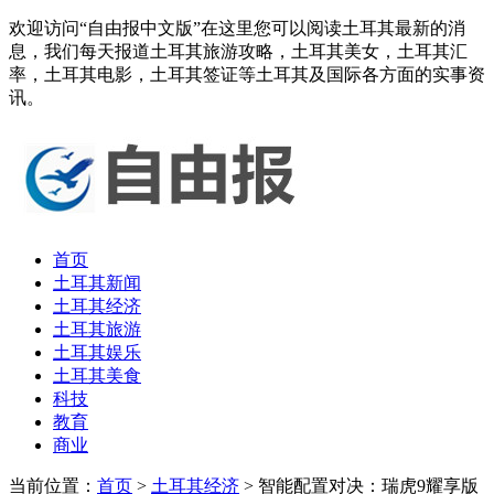
欢迎访问“自由报中文版”在这里您可以阅读土耳其最新的消
息，我们每天报道土耳其旅游攻略，土耳其美女，土耳其汇
率，土耳其电影，土耳其签证等土耳其及国际各方面的实事资
讯。
首页
土耳其新闻
土耳其经济
土耳其旅游
土耳其娱乐
土耳其美食
科技
教育
商业
当前位置：
首页
>
土耳其经济
> 智能配置对决：瑞虎9耀享版